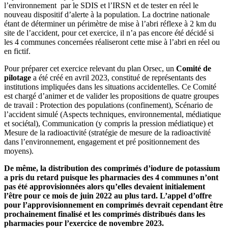
l’environnement par le SDIS et l’IRSN et de tester en réel le
nouveau dispositif d’alerte à la population. La doctrine nationale
étant de déterminer un périmètre de mise à l’abri réflexe à 2 km du
site de l’accident, pour cet exercice, il n’a pas encore été décidé si
les 4 communes concernées réaliseront cette mise à l’abri en réel ou
en fictif.
Pour préparer cet exercice relevant du plan Orsec, un
Comité de
pilotage
a été créé en avril 2023, constitué de représentants des
institutions impliquées dans les situations accidentelles. Ce Comité
est chargé d’animer et de valider les propositions de quatre groupes
de travail : Protection des populations (confinement), Scénario de
l’accident simulé (Aspects techniques, environnemental, médiatique
et sociétal), Communication (y compris la pression médiatique) et
Mesure de la radioactivité (stratégie de mesure de la radioactivité
dans l’environnement, engagement et pré positionnement des
moyens).
De même, la distribution des comprimés d’iodure de potassium
a pris du retard puisque les pharmacies des 4 communes n’ont
pas été approvisionnées alors qu’elles devaient initialement
l’être pour ce mois de juin 2022 au plus tard. L’appel d’offre
pour l’approvisionnement en comprimés devrait cependant être
prochainement finalisé et les comprimés distribués dans les
pharmacies pour l’exercice de novembre 2023.