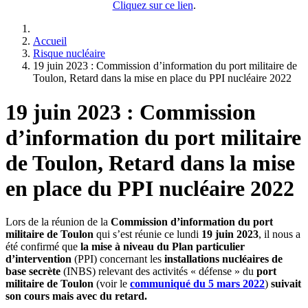
Cliquez sur ce lien
.
Accueil
Risque nucléaire
19 juin 2023 : Commission d’information du port militaire de
Toulon, Retard dans la mise en place du PPI nucléaire 2022
19 juin 2023 : Commission
d’information du port militaire
de Toulon, Retard dans la mise
en place du PPI nucléaire 2022
Lors de la réunion de la
Commission d’information du port
militaire de Toulon
qui s’est réunie ce lundi
19 juin 2023
, il nous a
été confirmé que
la mise à niveau du Plan particulier
d’intervention
(PPI) concernant les
installations nucléaires de
base secrète
(INBS) relevant des activités « défense » du
port
militaire de Toulon
(voir le
communiqué du 5 mars 2022
)
suivait
son cours mais avec du retard.