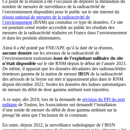
Ce point de la réunion a été l’occasion de déplorer la diminution du
nombre de mesures de surveillance de la radioactivité de
l’environnement disponibles pour le public sur le site internet du
réseau national de mesures de la radioactivité de
l’environnement
(RNM) qui centralise ce type de données. Ce site
est pourtant censé rendre accessible au public les résultats des
mesures de la radioactivité réalisées en France dans l’environnement
et dans les produits alimentaires.
Ainsi il a été pointé par FNE/APE qu’à la date de la réunion,
aucune donnée
sur les niveaux de la radioactivité de
l’environnement toulonnais
issue de l’exploitant militaire du site
n’était disponible
sur le site RNM depuis le début de l’année 2023.
De même, il apparait que les données décadaires des radionucléides
émetteurs gamma de la station de mesure
IRSN
de la radioactivité
des aérosols de la Seyne sur mer n’apparaissent plus dans le RNM
depuis décembre 2022. Seules les données des balises automatiques
de mesure du débit de dose gamma ambiant sont reportées.
A ce sujet, dès 2019, lors de la demande de
révision du PPI du port
militaire
de Toulon, les Associations ont demandé l’installation
d’une sonde de mesure du débit de dose gamma ambiant sur la
presqu’ile ainsi que l’inclusion de la commune.
En outre, depuis 2022, la surveillance radiologique de l’IRSN