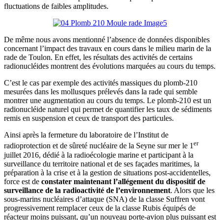
fluctuations de faibles amplitudes.
De même nous avons mentionné l’absence de données disponibles
concernant l’impact des travaux en cours dans le milieu marin de la
rade de Toulon. En effet, les résultats des activités de certains
radionucléides montrent des évolutions marquées au cours du temps.
C’est le cas par exemple des activités massiques du plomb-210
mesurées dans les mollusques prélevés dans la rade qui semble
montrer une augmentation au cours du temps. Le plomb-210 est un
radionucléide naturel qui permet de quantifier les taux de sédiments
remis en suspension et ceux de transport des particules.
Ainsi après la fermeture du laboratoire de l’Institut de
er
radioprotection et de sûreté nucléaire de la Seyne sur mer le 1
juillet 2016, dédié à la radioécologie marine et participant à la
surveillance du territoire national et de ses façades maritimes, la
préparation à la crise et à la gestion de situations post-accidentelles,
force est de
constater maintenant l’allégement du dispositif de
surveillance de la radioactivité de l’environnement
. Alors que les
sous-marins nucléaires d’attaque (SNA) de la classe Suffren vont
progressivement remplacer ceux de la classe Rubis équipés de
réacteur moins puissant, qu’un nouveau porte-avion plus puissant est