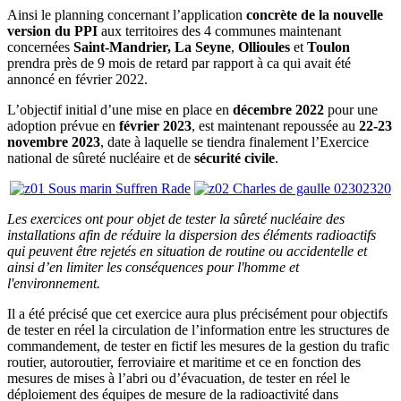
Ainsi le planning concernant l’application
concrète de la nouvelle
version du PPI
aux territoires des 4 communes maintenant
concernées
Saint-Mandrier, La Seyne
,
Ollioules
et
Toulon
prendra près de 9 mois de retard par rapport à ca qui avait été
annoncé en février 2022.
L’objectif initial d’une mise en place en
décembre 2022
pour une
adoption prévue en
février 2023
, est maintenant repoussée au
22-23
novembre 2023
, date à laquelle se tiendra finalement l’Exercice
national de sûreté nucléaire et de
sécurité civile
.
Les exercices ont pour objet
de tester la sûreté nucléaire des
installations afin de réduire la dispersion des éléments radioactifs
qui peuvent être rejetés en situation de routine ou accidentelle et
ainsi d’en limiter les conséquences pour l'homme et
l'environnement.
Il a été précisé que cet exercice aura plus précisément pour objectifs
de tester en réel la circulation de l’information entre les structures de
commandement, de tester en fictif les mesures de la gestion du trafic
routier, autoroutier, ferroviaire et maritime et ce en fonction des
mesures de mises à l’abri ou d’évacuation, de tester en réel le
déploiement des équipes de mesure de la radioactivité dans