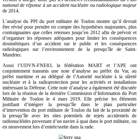
national de réponse à un accident nucléaire ou radiologique majeur
de 2014.
L’analyse du PPI du port militaire de Toulon montre qu’il devrait
être révisé pour prendre en compte des hypothèses majorantes, plus
contraignantes que celles retenues jusqu’en 2012 afin de prévoir et
d’organiser les réponses adéquates pour limiter les conséquences
dosimétriques d’un accident sur le public et les conséquences
radiologiques sur l’environnement de la presqu’île de Saint-
Mandrier.
Aussi l’UDVN-FNE83, la fédération MART et l’APE ont
conjointement transmis une note d’analyse au préfet du Var, au
préfet maritime et au délégué de l’Autorité nucléaire à la sûreté
nucléaire et à la radioprotection pour les activités et installations
intéressant la Défense. Cette note d’analyse a également été discutée
lors de la réunion de la dernière Commission d’Information du Port
Militaire de Toulon le 4 mars 2019. Elle précise les éléments
justifiant d’intégrer la presqu’île dans le plan particulier
d’intervention du port militaire de Toulon du fait de la proximité de
la presqu’île avec les sites potentiels de rejets accidentels de
radionucléides provenant d’un navire à quai dans le port militaire, ou
en mouvement lors d’entrée/sortie dans la rade.