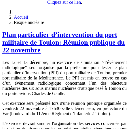
Cliquez sur ce lien
.
Accueil
Risque nucléaire
Plan particulier d’intervention du port
militaire de Toulon: Réunion publique du
22 novembre
Les 12 et 13 décembre, un exercice de simulation "d’événement
radiologique" sera organisé par la préfecture pour tester le plan
particulier d’intervention (PPI) du port militaire de Toulon, premier
port militaire de la Méditerranée. Le PPI est mis en œuvre en cas
d’un évènement radiologique concernant l’un des réacteurs
nucléaires des six sous-marins nucléaires d’attaque basé à Toulon ou
du porte-avions Charles de Gaulle.
Cet exercice sera présenté lors d'une réunion publique organisée ce
vendredi 22 novembre à 17h30 salle Clémenceau, en préfecture du
Var (boulevard du 112ème Régiment d’Infanterie à Toulon).
L’exercice devrait simuler l'organisation des services concernés par
la gestion du risque pour les populations civiles riveraines et pour