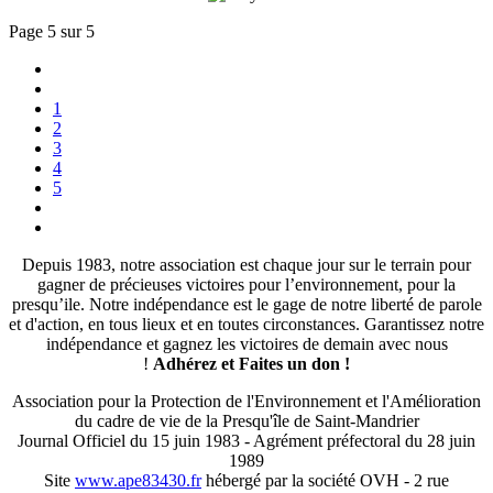
Page 5 sur 5
1
2
3
4
5
Depuis 1983, notre association est chaque jour sur le terrain pour
gagner de précieuses victoires pour l’environnement, pour la
presqu’ile. Notre indépendance est le gage de notre liberté de parole
et d'action, en tous lieux et en toutes circonstances. Garantissez notre
indépendance et gagnez les victoires de demain avec nous
!
Adhérez et
Faites un don !
Association pour la Protection de l'Environnement et l'Amélioration
du cadre de vie de la Presqu'île de Saint-Mandrier
Journal Officiel du 15 juin 1983 - Agrément préfectoral du 28 juin
1989
Site
www.ape83430.fr
hébergé par la société OVH - 2 rue