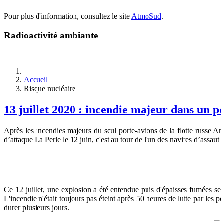
Pour plus d'information, consultez le site
AtmoSud
.
Radioactivité ambiante
Accueil
Risque nucléaire
13 juillet 2020 : incendie majeur dans un 
Après les incendies majeurs du seul porte-avions de la flotte russe A
d’attaque La Perle le 12 juin, c'est au tour de l'un des navires d’assau
Ce 12 juillet, une explosion a été entendue puis d'épaisses fumées 
L'incendie n'était toujours pas éteint après 50 heures de lutte par les
durer plusieurs jours.