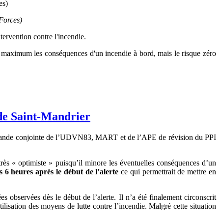
Forces)
tervention contre l'incendie.
u maximum les conséquences d'un incendie à bord, mais le risque zéro
 de Saint-Mandrier
a demande conjointe de l’UDVN83, MART et de l’APE de révision du PPI
très « optimiste » puisqu’il minore les éventuelles conséquences d’un
s 6 heures après le début de l’alerte
ce qui permettrait de mettre en
observées dès le début de l’alerte. Il n’a été finalement circonscrit
utilisation des moyens de lutte contre l’incendie. Malgré cette situation