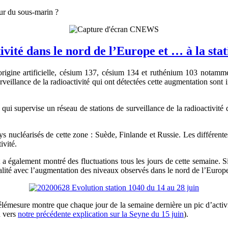
eur du sous-marin ?
ivité dans le nord de l’Europe et … à la sta
origine artificielle, césium 137, césium 134 et ruthénium 103 notamme
veillance de la radioactivité qui ont détectées cette augmentation sont in
s, qui supervise un réseau de stations de surveillance de la radioactivi
ys nucléarisés de cette zone : Suède, Finlande et Russie. Les différentes
ivité.
 également montré des fluctuations tous les jours de cette semaine. Si c
salité avec l’augmentation des niveaux observés dans le nord de l’Europ
lémesure montre que chaque jour de la semaine dernière un pic d’activi
n vers
notre précédente explication sur la Seyne du 15 juin
).