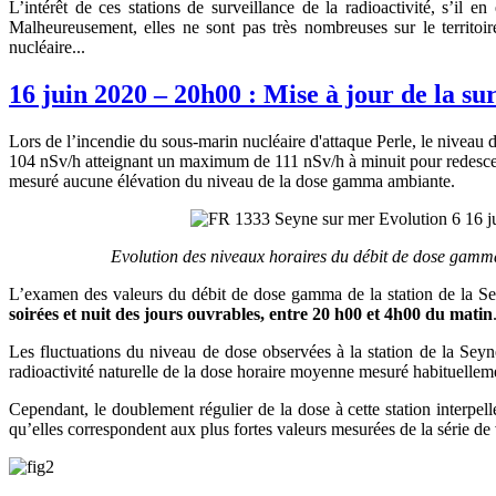
L’intérêt de ces stations de surveillance de la radioactivité, s’il
Malheureusement, elles ne sont pas très nombreuses sur le territoi
nucléaire...
16 juin 2020 – 20h00 : Mise à jour de la su
Lors de l’incendie du sous-marin nucléaire d'attaque Perle, le nivea
104 nSv/h atteignant un maximum de 111 nSv/h à minuit pour redescendr
mesuré aucune élévation du niveau de la dose gamma ambiante.
Evolution des niveaux horaires du débit de dose gamma
L’examen des valeurs du débit de dose gamma de la station de la Se
soirées et nuit des jours ouvrables, entre 20 h00 et 4h00 du matin
Les fluctuations du niveau de dose observées à la station de la Seyn
radioactivité naturelle de la dose horaire moyenne mesuré habituelleme
Cependant, le doublement régulier de la dose à cette station interpel
qu’elles correspondent aux plus fortes valeurs mesurées de la série de 