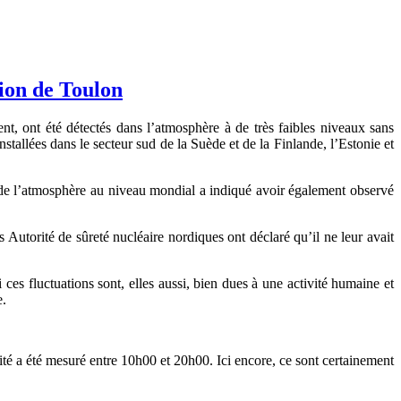
tion de Toulon
nt, ont été détectés dans l’atmosphère à de très faibles niveaux sans
stallées dans le secteur sud de la Suède et de la Finlande, l’Estonie et
té de l’atmosphère au niveau mondial a indiqué avoir également observé
 Autorité de sûreté nucléaire nordiques ont déclaré qu’il ne leur avait
es fluctuations sont, elles aussi, bien dues à une activité humaine et
e.
té a été mesuré entre 10h00 et 20h00. Ici encore, ce sont certainement