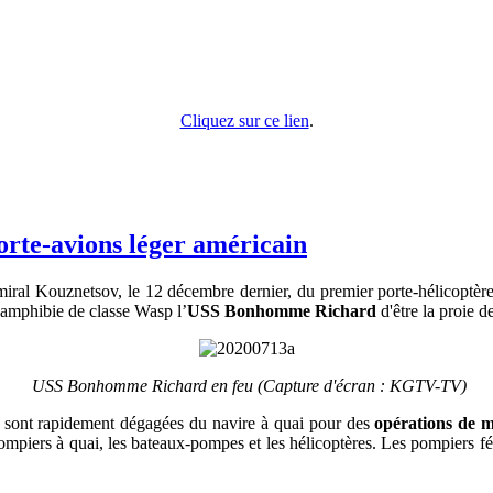
Cliquez sur ce lien
.
porte-avions léger américain
miral Kouznetsov, le 12 décembre dernier, du premier porte-hélicoptère
t amphibie de classe Wasp l’
USS Bonhomme Richard
d'être la proie 
USS Bonhomme Richard en feu (Capture d'écran : KGTV-TV)
se sont rapidement dégagées du navire à quai pour des
opérations de m
 pompiers à quai, les bateaux-pompes et les hélicoptères. Les pompiers fé