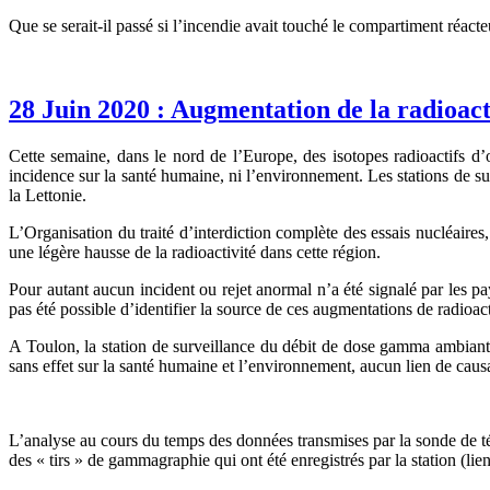
Que se serait-il passé si l’incendie avait touché le compartiment réact
28 Juin 2020 : Augmentation de la radioact
Cette semaine, dans le nord de l’Europe, des isotopes radioactifs d’
incidence sur la santé humaine, ni l’environnement. Les stations de sur
la Lettonie.
L’Organisation du traité d’interdiction complète des essais nucléaire
une légère hausse de la radioactivité dans cette région.
Pour autant aucun incident ou rejet anormal n’a été signalé par les pa
pas été possible d’identifier la source de ces augmentations de radioact
A Toulon, la station de surveillance du débit de dose gamma ambiant a
sans effet sur la santé humaine et l’environnement, aucun lien de cau
L’analyse au cours du temps des données transmises par la sonde de té
des « tirs » de gammagraphie qui ont été enregistrés par la station (lie