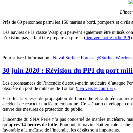
L’ince
Près de 60 personnes parmi les 160 marins à bord, pompiers et civils aur
Les navires de la classe Wasp qui peuvent également être utilisés c
n’existant pas, il faut être préparé au pire ... (
lien vers notre fiche PPI
)
Pour suivre l’information :
Naval Surface Forces
@SurfaceWarriors
30 juin 2020 : Révision du PPI du port mil
Les circonstances de l’incendie du sous-marin nucléaire d’attaque P
obsolète du port de militaire de Toulon (
lien vers le courrier
).
En effet, la vitesse de propagation de l’incendie et sa durée contre
accident de réacteur nucléaire embarqué. Ce scénario enveloppe con
œuvre des mesures de protection du public.
L’incendie du SNA Perle n’a pas concerné de matière nucléaire, mais 
qu
’après 14 heures de lutte
. Pourtant, le navire était en cale sèche 
favorable à la maîtrise de l’incendie, les dégâts sont importants.