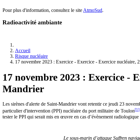
Pour plus d'information, consultez le site
AtmoSud
.
Radioactivité ambiante
Accueil
Risque nucléaire
17 novembre 2023 : Exercice - Exercice - Exercice nucléaire, 
17 novembre 2023 : Exercice - Ex
Mandrier
Les sirènes d'alerte de Saint-Mandrier vont retentir ce jeudi 23 novemb
[1]
particulier d'intervention (PPI) nucléaire du port militaire de Toulon
tester le PPI qui serait mis en œuvre en cas d’évènement radiologique
Le sous-marin d’attaque Suffren naviga