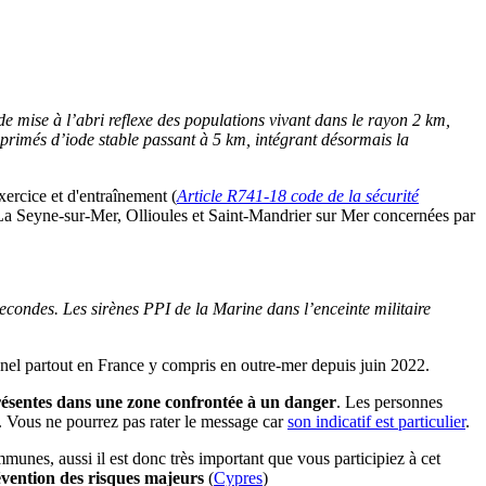
de mise à l’abri reflexe des populations vivant dans le rayon 2 km,
mprimés d’iode stable passant à 5 km, intégrant désormais la
xercice et d'entraînement (
Article R741-18 code de la sécurité
 Seyne-sur-Mer, Ollioules et Saint-Mandrier sur Mer concernées par
econdes. Les sirènes PPI de la Marine dans l’enceinte militaire
nel partout en France y compris en outre-mer depuis juin 2022.
présentes dans une zone confrontée à un danger
. Les personnes
. Vous ne pourrez pas rater le message car
son indicatif est particulier
.
nes, aussi il est donc très important que vous participiez à cet
vention des risques majeurs
(
Cypres
)