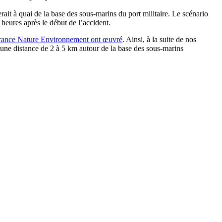
erait à quai de la base des sous-marins du port militaire. Le scénario
 heures après le début de l’accident.
rance Nature Environnement ont œuvré
. Ainsi, à la suite de nos
d’une distance de 2 à 5 km autour de la base des sous-marins