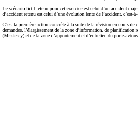
Le scénario fictif retenu pour cet exercice est celui d’un accident maje
d’accident retenu est celui d’une évolution lente de l’accident, c’est-à
C’est la première action concrète à la suite de la révision en cours d
demandes, l’élargissement de la zone d’information, de planification r
(Missiessy) et de la zone d’appontement et d’entretien du porte-avion