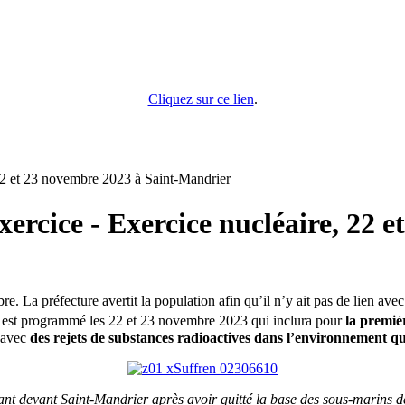
Cliquez sur ce lien
.
22 et 23 novembre 2023 à Saint-Mandrier
ercice - Exercice nucléaire, 22 
re. La préfecture avertit la population afin qu’il n’y ait pas de lien av
est programmé les 22 et 23 novembre 2023 qui inclura pour
la premiè
 avec
des rejets de substances radioactives dans l’environnement qui
nt devant Saint-Mandrier après avoir quitté la base des sous-marins de