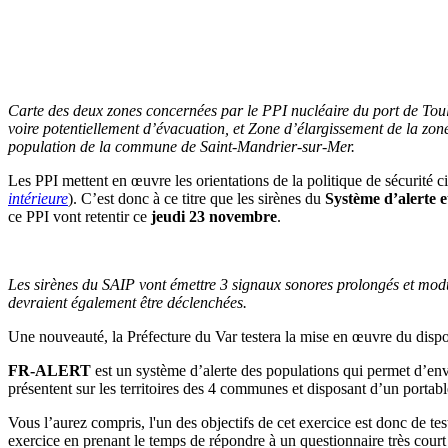
Carte des deux zones concernées par le PPI nucléaire du port de Tou
voire potentiellement d’évacuation, et Zone d’élargissement de la zon
population de la commune de Saint-Mandrier-sur-Mer.
Les PPI mettent en œuvre les orientations de la politique de sécurité ci
intérieure
). C’est donc à ce titre que les sirènes du
Système d’alerte 
ce PPI vont retentir ce
jeudi 23 novembre
.
Les sirènes du SAIP vont émettre 3 signaux sonores prolongés et modul
devraient également être déclenchées.
Une nouveauté, la Préfecture du Var testera la mise en œuvre du dispos
FR-ALERT
est un système d’alerte des populations qui permet d’e
présentent sur les territoires des 4 communes et disposant d’un porta
Vous l’aurez compris, l'un des objectifs de cet exercice est donc de te
exercice en prenant le temps de répondre à un questionnaire très court