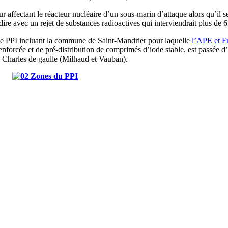
ur affectant le réacteur nucléaire d’un sous-marin d’attaque alors qu’il s
-dire avec un rejet de substances radioactives qui interviendrait plus de 6
e ce PPI incluant la commune de Saint-Mandrier pour laquelle
l’APE et F
enforcée et de pré-distribution de comprimés d’iode stable, est passée 
s Charles de gaulle (Milhaud et Vauban).