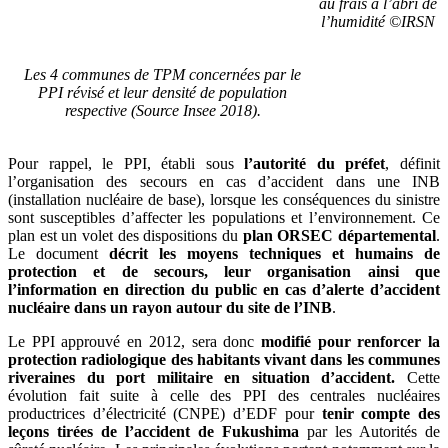
au frais à l’abri de
l’humidité ©IRSN
Les 4 communes de TPM concernées par le
PPI révisé et leur densité de population
respective (Source Insee 2018).
Pour rappel, le PPI, établi sous
l’autorité du préfet
, définit
l’organisation des secours en cas d’accident dans une INB
(installation nucléaire de base), lorsque les conséquences du sinistre
sont susceptibles d’affecter les populations et l’environnement. Ce
plan est un volet des dispositions du
plan ORSEC départemental
.
Le document
décrit les moyens techniques et humains de
protection et de secours, leur organisation ainsi que
l’information en direction du public en cas d’alerte d’accident
nucléaire dans un rayon autour du site de l’INB
.
Le PPI approuvé en 2012, sera donc
modifié pour renforcer la
protection radiologique des habitants vivant dans les communes
riveraines du port militaire en situation d’accident.
Cette
évolution fait suite à celle des PPI des centrales nucléaires
productrices d’électricité (CNPE) d’EDF pour
tenir compte des
leçons tirées de l’accident de Fukushima
par les Autorités de