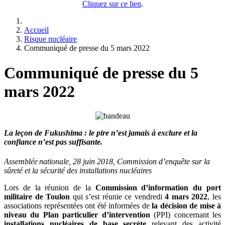
Cliquez sur ce lien
.
Accueil
Risque nucléaire
Communiqué de presse du 5 mars 2022
Communiqué de presse du 5
mars 2022
La leçon de Fukushima : le pire n’est jamais à exclure et la
confiance n’est pas suffisante.
Assemblée
nationale, 28 juin 2018, Commission d’enquête sur la
sûreté et la sécurité des installations nucléaires
Lors de la réunion de la
Commission d’information du port
militaire de Toulon
qui s’est réunie ce vendredi
4 mars 2022
, les
associations représentées ont été informées de
la décision de mise à
niveau du Plan particulier d’intervention
(PPI) concernant les
installations nucléaires de base secrète
relevant des activité