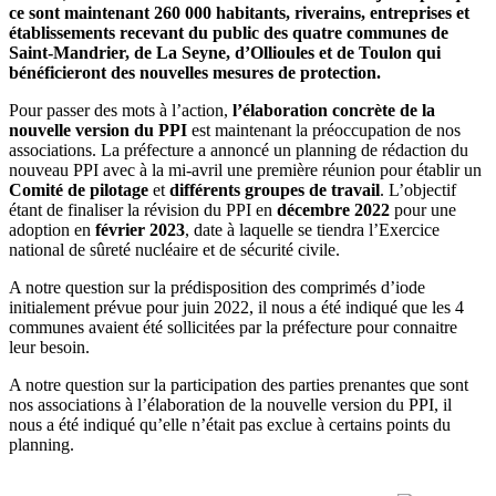
ce sont maintenant 260 000 habitants, riverains, entreprises et
établissements recevant du public des quatre communes de
Saint-Mandrier, de La Seyne, d’Ollioules et de Toulon qui
bénéficieront des nouvelles mesures de protection.
Pour passer des mots à l’action,
l’élaboration concrète de la
nouvelle version du PPI
est maintenant la préoccupation de nos
associations. La préfecture a annoncé un planning de rédaction du
nouveau PPI avec à la mi-avril une première réunion pour établir un
Comité de pilotage
et
différents groupes de travail
. L’objectif
étant de finaliser la révision du PPI en
décembre 2022
pour une
adoption en
février 2023
, date à laquelle se tiendra l’Exercice
national de sûreté nucléaire et de sécurité civile.
A notre question sur la prédisposition des comprimés d’iode
initialement prévue pour juin 2022, il nous a été indiqué que les 4
communes avaient été sollicitées par la préfecture pour connaitre
leur besoin.
A notre question sur la participation des parties prenantes que sont
nos associations à l’élaboration de la nouvelle version du PPI, il
nous a été indiqué qu’elle n’était pas exclue à certains points du
planning.