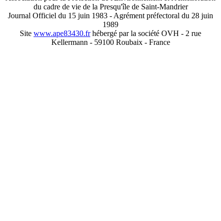
du cadre de vie de la Presqu'île de Saint-Mandrier
Journal Officiel du 15 juin 1983 - Agrément préfectoral du 28 juin
1989
Site
www.ape83430.fr
hébergé par la société OVH - 2 rue
Kellermann - 59100 Roubaix - France