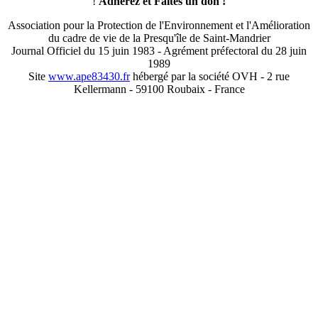
!
Adhérez et
Faites un don !
Association pour la Protection de l'Environnement et l'Amélioration
du cadre de vie de la Presqu'île de Saint-Mandrier
Journal Officiel du 15 juin 1983 - Agrément préfectoral du 28 juin
1989
Site
www.ape83430.fr
hébergé par la société OVH - 2 rue
Kellermann - 59100 Roubaix - France