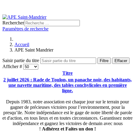
Rechercher
Paramètres de recherche
Accueil
APE Saint Mandrier
Saisir partie du titre
Filtre
Effacer
Afficher #
Titre
2 juillet 2026 : Rade de Toulon, un panache noir, des habitants,
une navette maritime, des tables conchylicoles en première
ligne.
Depuis 1983, notre association est chaque jour sur le terrain pour
gagner de précieuses victoires pour l’environnement, pour la
presqu’ile. Notre indépendance est le gage de notre liberté de parole
et d'action, en tous lieux et en toutes circonstances. Garantissez notre
indépendance et gagnez les victoires de demain avec nous
!
Adhérez et
Faites un don !