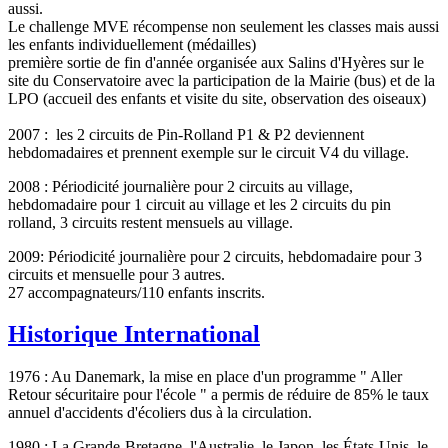
aussi.
Le challenge MVE récompense non seulement les classes mais aussi
les enfants individuellement (médailles)
première sortie de fin d'année organisée aux Salins d'Hyères sur le
site du Conservatoire avec la participation de la Mairie (bus) et de la
LPO (accueil des enfants et visite du site, observation des oiseaux)
2007 : les 2 circuits de Pin-Rolland P1 & P2 deviennent
hebdomadaires et prennent exemple sur le circuit V4 du village.
2008 : Périodicité journalière pour 2 circuits au village,
hebdomadaire pour 1 circuit au village et les 2 circuits du pin
rolland, 3 circuits restent mensuels au village.
2009: Périodicité journalière pour 2 circuits, hebdomadaire pour 3
circuits et mensuelle pour 3 autres.
27 accompagnateurs/110 enfants inscrits.
Historique International
1976 : Au Danemark, la mise en place d'un programme " Aller
Retour sécuritaire pour l'école " a permis de réduire de 85% le taux
annuel d'accidents d'écoliers dus à la circulation.
1980 : La Grande-Bretagne, l'Australie, le Japon, les États-Unis, le