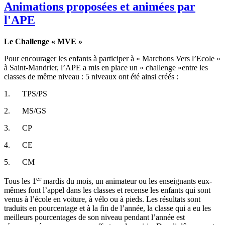
Animations proposées et animées par
l'APE
Le Challenge « MVE »
Pour encourager les enfants à participer à « Marchons Vers l’Ecole »
à Saint-Mandrier, l’APE a mis en place un « challenge »entre les
classes de même niveau : 5 niveaux ont été ainsi créés :
1. TPS/PS
2. MS/GS
3. CP
4. CE
5. CM
er
Tous les 1
mardis du mois, un animateur ou les enseignants eux-
mêmes font l’appel dans les classes et recense les enfants qui sont
venus à l’école en voiture, à vélo ou à pieds. Les résultats sont
traduits en pourcentage et à la fin de l’année, la classe qui a eu les
meilleurs pourcentages de son niveau pendant l’année est