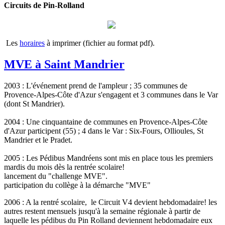
Circuits de Pin-Rolland
Les
horaires
à imprimer (fichier au format pdf).
MVE à Saint Mandrier
2003 : L'événement prend de l'ampleur ; 35 communes de
Provence-Alpes-Côte d'Azur s'engagent et 3 communes dans le Var
(dont St Mandrier).
2004 : Une cinquantaine de communes en Provence-Alpes-Côte
d'Azur participent (55) ; 4 dans le Var : Six-Fours, Ollioules, St
Mandrier et le Pradet.
2005 : Les Pédibus Mandréens sont mis en place tous les premiers
mardis du mois dès la rentrée scolaire!
lancement du "challenge MVE".
participation du collège à la démarche "MVE"
2006 : A la rentré scolaire, le Circuit V4 devient hebdomadaire! les
autres restent mensuels jusqu'à la semaine régionale à partir de
laquelle les pédibus du Pin Rolland deviennent hebdomadaire eux