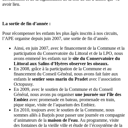
avoir lieu.
La sortie de fin d’année :
Pour récompenser les enfants les plus âgés inscrits à nos circuits,
l’APE organise depuis juin 2007, une sortie de fin d’année.
Ainsi, en juin 2007, avec le financement de la Commune et la
participation du Conservatoire du Littoral et de la LPO, nous
avons emmené les enfants sur le
site du Conservatoire du
Littoral aux Salins d’Hyères observer les oiseaux.
En 2008, grâce à la participation de la Commune et au
financement du Conseil Général, nous avons fait faire aux
enfants le
sentier sous marin du Pradet
avec l’association
Octopussy.
En 2009, avec le soutien de la Commune et du Conseil
Général, nous avons pu organiser
une journée sur l’île des
Embiez
avec promenade en bateau, promenade en train,
pique nique, visite de l’aquarium des Embiez.
En 2010, toujours avec le soutien de la Commune, nous
sommes allés à Barjols pour passer une journée en compagnie
d’animateurs de la
maison de l’eau
. Au programme, visite
des fontaines de la vieille ville et étude de l’écosystème de la