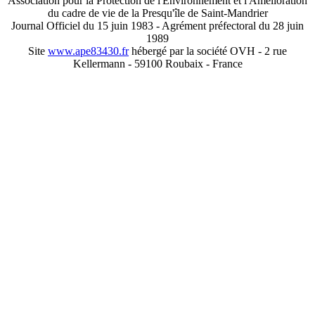
Association pour la Protection de l'Environnement et l'Amélioration
du cadre de vie de la Presqu'île de Saint-Mandrier
Journal Officiel du 15 juin 1983 - Agrément préfectoral du 28 juin
1989
Site
www.ape83430.fr
hébergé par la société OVH - 2 rue
Kellermann - 59100 Roubaix - France