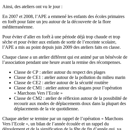
Ainsi, des ateliers ont vu le jour :
En 2007 et 2008, l’APE a emmené les enfants des écoles primaires
en forêt pour faire un jeu autour de la découverte de la flore
méditerranéenne.
Pour éviter d’aller en forêt à une période déjà trop chaude et trop
sèche et pour éviter aux enfants de sortir de l’enceinte scolaire,
l’APE a mis au point depuis juin 2009 des ateliers faits en classe.
Chaque classe a un atelier différent qui est animé par un bénévole de
l’association pendant une heure avant la remise des récompenses.
Classe de CP : atelier autour du respect des plages
Classe de CE1 : atelier autour de la pollution du milieu marin
Classe de CE2 : atelier autour de la sécurité routière
Classe de CM1 : atelier autour des slogans pour l’opération
« Marchons Vers l’Ecole »
Classe de CM2 : atelier de réflexion autour de la possibilité de
recourir aux modes de déplacements doux dans la plupart des
déplacements de la vie quotidienne.
Chaque atelier se termine par un rappel de l’opération « Marchons
Vers l’Ecole », un bilan de l’année écoulée et un rappel du
déroulement et de la signification de la fête de fin d’année qui va