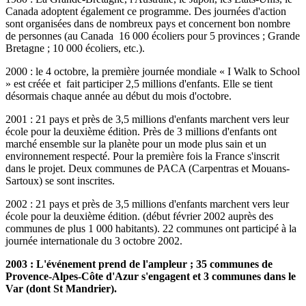
Canada adoptent également ce programme. Des journées d'action
sont organisées dans de nombreux pays et concernent bon nombre
de personnes (au Canada 16 000 écoliers pour 5 provinces ; Grande
Bretagne ; 10 000 écoliers, etc.).
2000 : le 4 octobre, la première journée mondiale « I Walk to School
» est créée et fait participer 2,5 millions d'enfants. Elle se tient
désormais chaque année au début du mois d'octobre.
2001 : 21 pays et près de 3,5 millions d'enfants marchent vers leur
école pour la deuxième édition. Près de 3 millions d'enfants ont
marché ensemble sur la planète pour un mode plus sain et un
environnement respecté. Pour la première fois la France s'inscrit
dans le projet. Deux communes de PACA (Carpentras et Mouans-
Sartoux) se sont inscrites.
2002 : 21 pays et près de 3,5 millions d'enfants marchent vers leur
école pour la deuxième édition. (début février 2002 auprès des
communes de plus 1 000 habitants). 22 communes ont participé à la
journée internationale du 3 octobre 2002.
2003 : L'événement prend de l'ampleur ; 35 communes de
Provence-Alpes-Côte d'Azur s'engagent et 3 communes dans le
Var (dont St Mandrier).