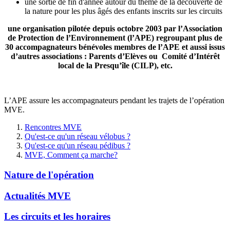
une sortie de fin d'année autour du thème de la découverte de
la nature pour les plus âgés des enfants inscrits sur les circuits
une organisation pilotée depuis octobre 2003 par l’Association
de Protection de l’Environnement (l’APE) regroupant plus de
30 accompagnateurs bénévoles membres de l’APE et aussi issus
d’autres associations : Parents d’Elèves ou Comité d’Intérêt
local de la Presqu’île (CILP), etc.
L’APE assure les accompagnateurs pendant les trajets de l’opération
MVE.
Rencontres MVE
Qu'est-ce qu'un réseau vélobus ?
Qu'est-ce qu'un réseau pédibus ?
MVE, Comment ça marche?
Nature de l'opération
Actualités MVE
Les circuits et les horaires